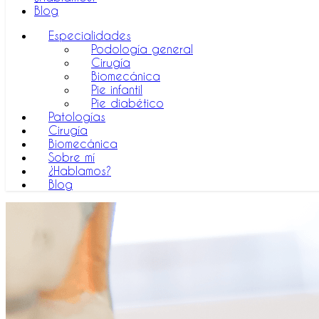
Blog
Especialidades
Podología general
Cirugía
Biomecánica
Pie infantil
Pie diabético
Patologías
Cirugía
Biomecánica
Sobre mí
¿Hablamos?
Blog