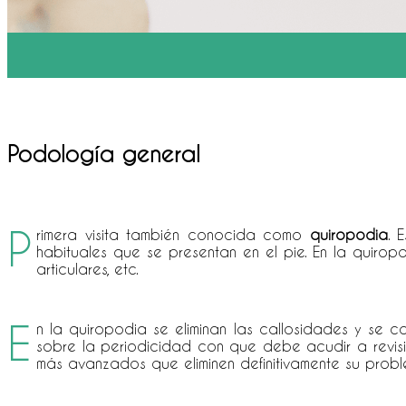
Podología general
P
rimera visita también conocida como
quiropodia
. 
habituales que se presentan en el pie. En la quirop
articulares, etc.
E
n la quiropodia se eliminan las callosidades y se c
sobre la periodicidad con que debe acudir a revisió
más avanzados que eliminen definitivamente su probl