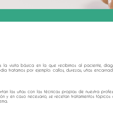
Es la visita básica en la que recibimos al paciente, di
odia tratamos por ejemplo: callos, durezas, uñas encarnad
ortan las uñas con las técnicas propias de nuestra profes
n y en caso necesario, se recetan tratamientos tópicos u 
ema.