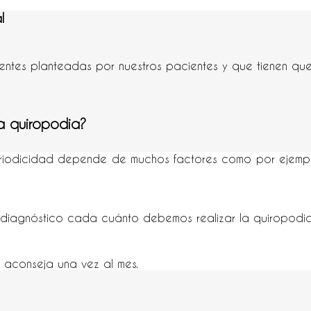
l
entes planteadas por nuestros pacientes y que tienen que
a quiropodia?
eriodicidad depende de muchos factores como por ejemplo
el diagnóstico cada cuánto debemos realizar la quiropodi
aconseja una vez al mes.