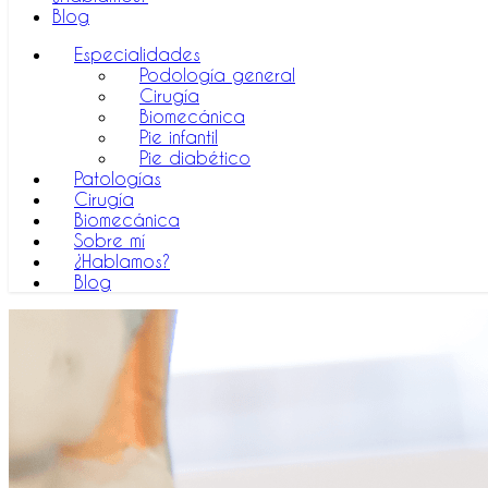
Blog
Especialidades
Podología general
Cirugía
Biomecánica
Pie infantil
Pie diabético
Patologías
Cirugía
Biomecánica
Sobre mí
¿Hablamos?
Blog