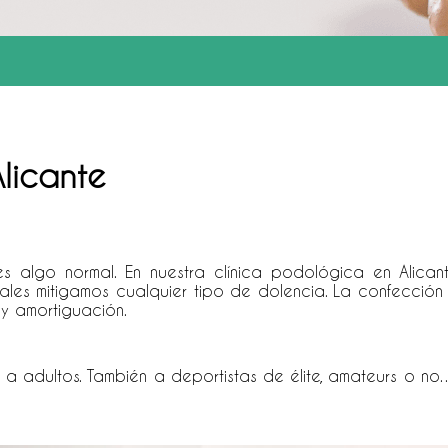
Alicante
 es algo normal. En nuestra clínica podológica en Alic
ales mitigamos cualquier tipo de dolencia. La confección 
 y amortiguación.
a adultos. También a deportistas de élite, amateurs o no…